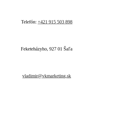
Telefón:
+421 915 503 898
Feketeházyho, 927 01 Šaľa
vladimir@vkmarketing.sk